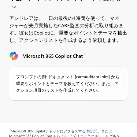
アンドレアは、一日の最後の1時間を使って、マネー
ジャーが先月実施したCARE監査の分析に取り組みま
す。彼女はCopilotに、重要なポイントとテーマを抽出
し、アクションリストを作成するよう依頼します。
1
Microsoft 365 Copilot Chat
プロンプトの例: ドキュメント [careauditapril.xlxs] から
重要なポイントとテーマを教えてください。また、ア
クション項目のリストを作成してください。
1
Microsoft 365 Copilotチャットにアクセスする
翻訳元
、または
Microsoft 365 Copilot Chat モバイル アプリにアクセスし、トグルを