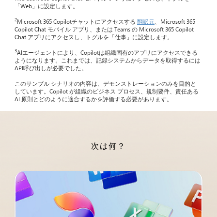
「Web」に設定します。
2
Microsoft 365 Copilotチャットにアクセスする
翻訳元
、Microsoft 365
Copilot Chat モバイル アプリ、または Teams の Microsoft 365 Copilot
Chat アプリにアクセスし、トグルを「仕事」に設定します。
3
AIエージェントにより、Copilotは組織固有のアプリにアクセスできる
ようになります。これまでは、記録システムからデータを取得するには
API呼び出しが必要でした。
このサンプル シナリオの内容は、デモンストレーションのみを目的と
しています。Copilot が組織のビジネス プロセス、規制要件、責任ある
AI 原則とどのように適合するかを評価する必要があります。
次は何？