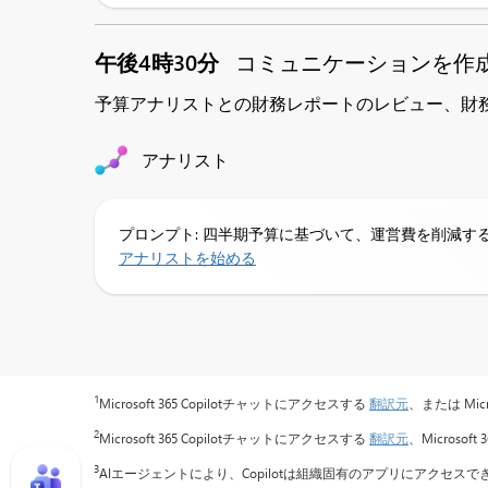
午後4時30分
コミュニケーションを作
予算アナリストとの財務レポートのレビュー、財
アナリスト
プロンプト: 四半期予算に基づいて、運営費を削減す
アナリストを始める
1
Microsoft 365 Copilotチャットにアクセスする
翻訳元
、または Mic
2
Microsoft 365 Copilotチャットにアクセスする
翻訳元
、Microsof
3
AIエージェントにより、Copilotは組織固有のアプリにアクセ