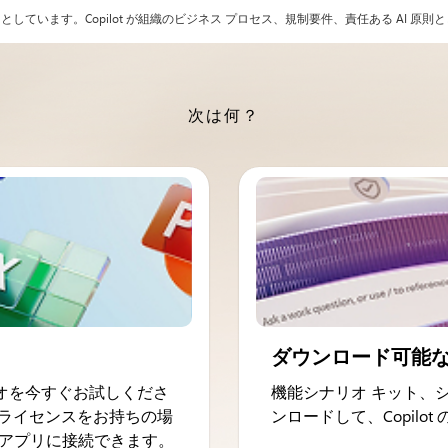
ています。Copilot が組織のビジネス プロセス、規制要件、責任ある AI 
次は何？
ダウンロード可能
リオを今すぐお試しくださ
機能シナリオ キット、
ます。ライセンスをお持ちの場
ンロードして、Copilo
データやアプリに接続できます。