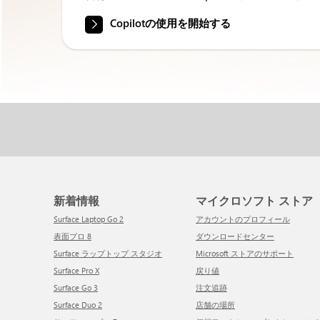
Copilotの使用を開始する
新着情報
マイクロソフト ストア
Surface Laptop Go 2
アカウントのプロフィール
表面プロ 8
ダウンロードセンター
Surface ラップトップ スタジオ
Microsoft ストアのサポート
Surface Pro X
戻り値
Surface Go 3
注文追跡
Surface Duo 2
店舗の場所