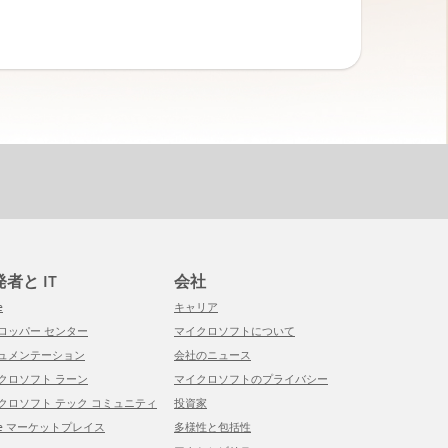
開発者と IT
会社
e
キャリア
ベロッパー センター
マイクロソフトについて
キュメンテーション
会社のニュース
イクロソフト ラーン
マイクロソフトのプライバシー
イクロソフト テック コミュニティ
投資家
ure マーケットプレイス
多様性と包括性