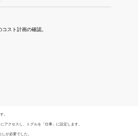
のコスト計画の確認。
ます。
ilot Chat アプリにアクセスし、トグルを「仕事」に設定します。
び出しが必要でした。