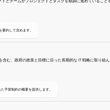
クトとチームがプロジェクトとタスクを順調に進めていること
案を要約して含めます。
者を含む、政府の政策と目標に沿った長期的な IT 戦略に取り組
れた予算制約の概要を提供します。