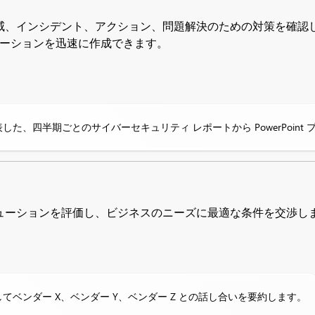
インシデント、アクション、問題解決のための対策を確認します。O
ゼンテーションを迅速に作成できます。
た、四半期ごとのサイバーセキュリティ レポートから PowerPoint
ューションを評価し、ビジネスのニーズに最適な条件を交渉し
てベンダー X、ベンダー Y、ベンダー Z との話し合いを要約します。