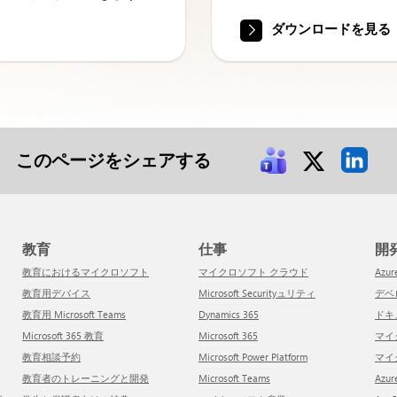
ダウンロードを見る
このページをシェアする
教育
仕事
教育におけるマイクロソフト
マイクロソフト クラウド
Azur
教育用デバイス
Microsoft Securityュリティ
デ
教育用 Microsoft Teams
Dynamics 365
ド
Microsoft 365 教育
Microsoft 365
マ
教育相談予約
Microsoft Power Platform
マ
教育者のトレーニングと開発
Microsoft Teams
Az