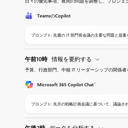
日々の優先事項、夜間の問題を調整し、プロジェ
TeamsのCopilot
プロンプト: 先週の IT 部門長会議の主要な問題と提
午前10時
情報を要約する
予算、行政部門、中核 IT リーダーシップの関係
2
Microsoft 365 Copilot Chat
プロンプト: 先月の戦略計画会議に基づいて、議論さ
午後2時
データを分析する