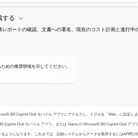
成する
務レポートの確認、文書への署名、現在のコスト計画と進行中
るための推奨領域を示してください。
rosoft 365 Copilot Chat モバイル アプリにアクセスし、トグルを「Web」に設定し
t 365 Copilot Chat モバイル アプリ、または Teams の Microsoft 365 Cop
スできるようになります。これまでは、記録システムからデータを取得するにはAPI呼