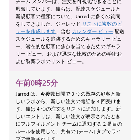
チーム メンバーは、注文を可視化できることに
興奮しています。彼らは、配達スケジュールと
新規顧客の種類について、Jarred に多くの質問
をしてきました。ジャレッド
リストに複数のビ
ューを作成します
、含む
カレンダー ビュー
配送
スケジュールを追跡するためのギャラリー ビュ
ー、潜在的な顧客に焦点を当てるためのギャラ
リー ビュー、および迅速な比較のための学術お
よび製薬ラボのリスト ビュー。
午前0時25分
Jarred は、今後数日間で 3 つの既存の顧客と新
しいラボから、新しい注文の電話を 4 回受けま
す。彼は 4 つの注文をリストに追加します。新
しいエントリは、新しい注文が表示されたとき
にフルフィルメント チームに通知する 2 番目の
ルールを使用して、共有の [チーム] タブでライ
ブで更新されます。