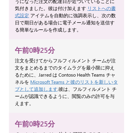
うになった注文の配達日が近づいていることに
気付きました。彼は付け加えます
リストへの書
式設定
アイテムを自動的に強調表示し、次の数
日で期日がある場合に電子メール通知を送信す
る簡単なルールを作成します。
午前0時25分
注文を受けてからフルフィルメント チームが注
文をまとめるまでのタイムラグを最小限に抑え
るために、Jarred は Contoso Health Teams チャ
ネルを
Microsoft Teams と彼のリストを新しいタ
ブとして追加します
.彼は、フルフィルメント チ
ームが認識できるように、閲覧のみの許可を与
えます。
午前0時25分