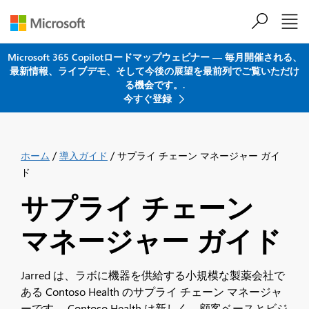
メインコンテンツにスキップ
Microsoft 365 Copilotロードマップウェビナー ― 毎月開催される、
最新情報、ライブデモ、そして今後の展望を最前列でご覧いただけ
る機会です。.
今すぐ登録
/
/
ホーム
導入ガイド
サプライ チェーン マネージャー ガイ
ド
サプライ チェーン
マネージャー ガイド
Jarred は、ラボに機器を供給する小規模な製薬会社で
ある Contoso Health のサプライ チェーン マネージャ
ーです。 Contoso Health は新しく、顧客ベースとビジ