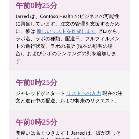
午前0時25分
Jarred は、Contoso Health のビジネスの可能性
に興奮しています。注文の管理を支援するため
に、彼は
新しいリストを作成します
ゼロから、
ラボ名、ラボの種類、配送日、フルフィルメン
トの進行状況、ラボの場所 (現在の顧客の場
合)、およびラボのランキングの列を追加しま
す。
午前0時25分
ジャレッドがスタート
リストへの入力
現在の注
文と進行中の配送、および将来のリクエスト。
午前0時25分
間違いは高くつきます！ Jarred は、彼が逃しそ