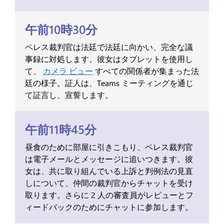
午前10時30分
ペレス裁判官は法廷で法廷に向かい、完全な議
事録に対処します。彼女はタブレットを使用し
て、
カメラ ビュー
すべての関係者が集まった法
廷の様子。証人は、Teams ミーティングを通じ
て証言し、宣誓します。
午前11時45分
昼食のために部屋に引きこもり、ペレス裁判官
は電子メールとメッセージに追いつきます。彼
女は、共に取り組んでいる上訴と判例法の見直
しについて、仲間の裁判官からチャットを受け
取ります。さらに 2 人の審査員がレビューとフ
ィードバックのためにチャットに参加します。