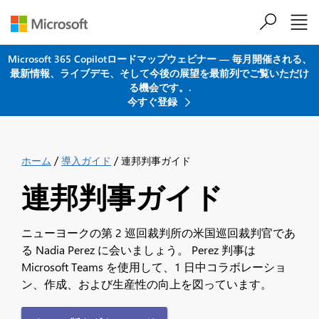
メインコンテンツにスキップ
Microsoft 365 Copilotロードマップウェビナー ― 毎月開催される、
最新情報、ライブデモ、そして今後の展望を最前列でご覧いただけ
る機会です。.
今すぐ登録
/
/
ホーム
導入ガイド
連邦判事ガイド
連邦判事ガイド
ニューヨークの第 2 巡回裁判所の米国巡回裁判官であ
る Nadia Perez に会いましょう。 Perez 判事は
Microsoft Teams を使用して、1 日中コラボレーショ
ン、作成、および生産性の向上を図っています。