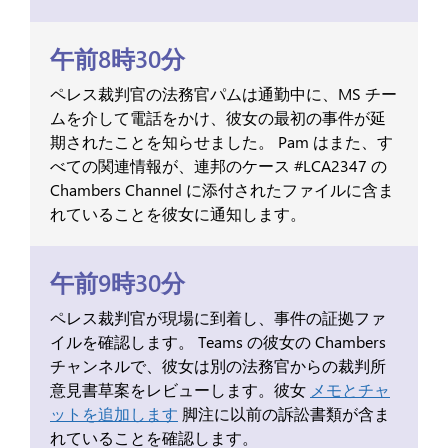
午前8時30分
ペレス裁判官の法務官パムは通勤中に、MS チー
ムを介して電話をかけ、彼女の最初の事件が延
期されたことを知らせました。 Pam はまた、す
べての関連情報が、連邦のケース #LCA2347 の
Chambers Channel に添付されたファイルに含ま
れていることを彼女に通知します。
午前9時30分
ペレス裁判官が現場に到着し、事件の証拠ファ
イルを確認します。 Teams の彼女の Chambers
チャンネルで、彼女は別の法務官からの裁判所
意見書草案をレビューします。彼女
メモとチャ
ットを追加します
脚注に以前の訴訟書類が含ま
れていることを確認します。