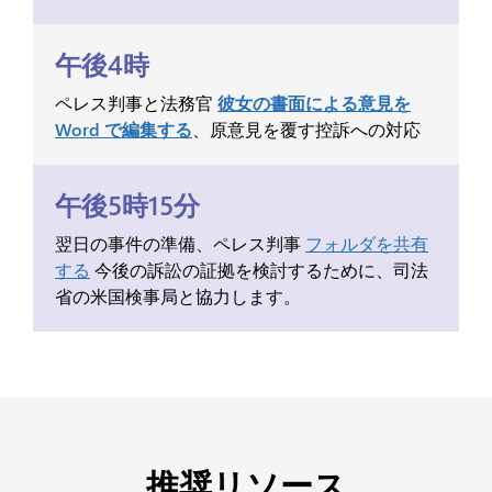
午後4時
ペレス判事と法務官
彼女の書面による意見を
Word で編集する
、原意見を覆す控訴への対応
午後5時15分
翌日の事件の準備、ペレス判事
フォルダを共有
する
今後の訴訟の証拠を検討するために、司法
省の米国検事局と協力します。
推奨リソース