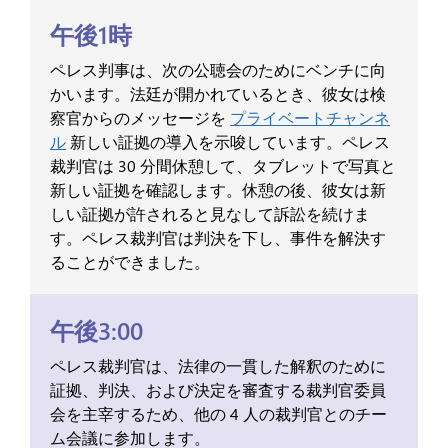
午後1時
ペレス判事は、次の公聴会のためにベンチに向
かいます。法廷が開かれているとき、彼女は検
察官からのメッセージを
プライベートチャンネ
ル
新しい証拠の導入を示唆しています。ペレス
裁判官は 30 分間休憩して、タブレットで写真と
新しい証拠を確認します。休憩の後、彼女は新
しい証拠が許されると見なして訴訟を続けま
す。ペレス裁判官は判決を下し、事件を解決す
ることができました。
午後3:00
ペレス裁判官は、法律の一貫した解釈のために
証拠、判決、および決定を審査する裁判官委員
会を主宰するため、他の 4 人の裁判官とのチー
ム会議に参加します。