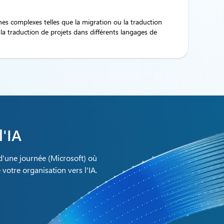
s complexes telles que la migration ou la traduction
la traduction de projets dans différents langages de
l'IA
d'une journée (Microsoft) où
votre organisation vers l'IA.