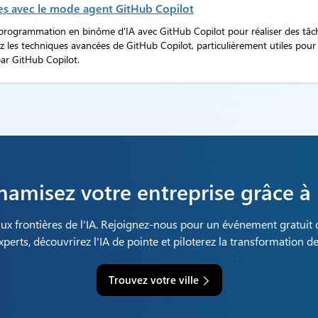
es avec le mode agent GitHub Copilot
programmation en binôme d'IA avec GitHub Copilot pour réaliser des tâche
 les techniques avancées de GitHub Copilot, particulièrement utiles pour 
ar GitHub Copilot.
amisez votre entreprise grâce à 
aux frontières de l'IA. Rejoignez-nous pour un événement gratuit 
erts, découvrirez l'IA de pointe et piloterez la transformation de 
Trouvez votre ville