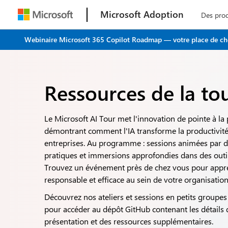
Microsoft Adoption
Des pro
Webinaire Microsoft 365 Copilot Roadmap — votre place de choi
Ressources de la to
Le Microsoft AI Tour met l'innovation de pointe à la 
démontrant comment l'IA transforme la productivité, 
entreprises. Au programme : sessions animées par d
pratiques et immersions approfondies dans des outi
Trouvez un événement près de chez vous pour appren
responsable et efficace au sein de votre organisation
Découvrez nos ateliers et sessions en petits groupes 
pour accéder au dépôt GitHub contenant les détails d
présentation et des ressources supplémentaires.