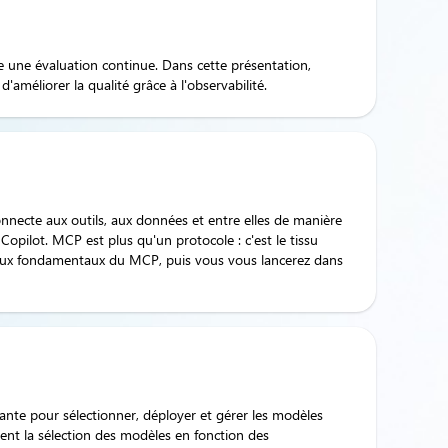
te une évaluation continue. Dans cette présentation,
améliorer la qualité grâce à l'observabilité.
necte aux outils, aux données et entre elles de manière
opilot. MCP est plus qu'un protocole : c'est le tissu
ue aux fondamentaux du MCP, puis vous vous lancerez dans
ante pour sélectionner, déployer et gérer les modèles
nt la sélection des modèles en fonction des