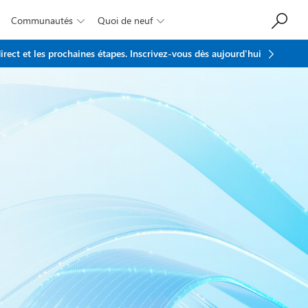
Communautés
Quoi de neuf


rect et les prochaines étapes.
Inscrivez-vous dès aujourd'hui