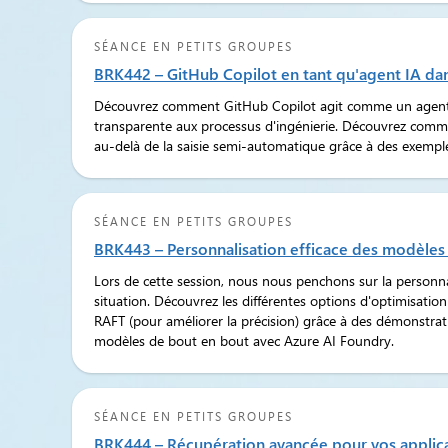
SÉANCE EN PETITS GROUPES
BRK442 – GitHub Copilot en tant qu'agent IA da
Découvrez comment GitHub Copilot agit comme un agent d'I
transparente aux processus d'ingénierie. Découvrez comment
au-delà de la saisie semi-automatique grâce à des exempl
SÉANCE EN PETITS GROUPES
BRK443 – Personnalisation efficace des modèles
Lors de cette session, nous nous penchons sur la personnal
situation. Découvrez les différentes options d'optimisation
RAFT (pour améliorer la précision) grâce à des démonstrat
modèles de bout en bout avec Azure AI Foundry.
SÉANCE EN PETITS GROUPES
BRK444 – Récupération avancée pour vos applica