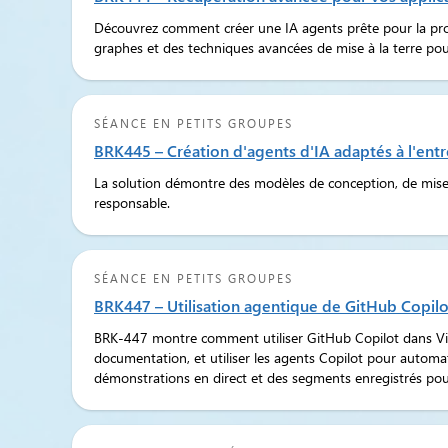
Découvrez comment créer une IA agents prête pour la prod
graphes et des techniques avancées de mise à la terre pour
SÉANCE EN PETITS GROUPES
BRK445 – Création d'agents d'IA adaptés à l'ent
La solution démontre des modèles de conception, de mise 
responsable.
SÉANCE EN PETITS GROUPES
BRK447 – Utilisation agentique de GitHub Copilo
BRK-447 montre comment utiliser GitHub Copilot dans Visu
documentation, et utiliser les agents Copilot pour automati
démonstrations en direct et des segments enregistrés pour 