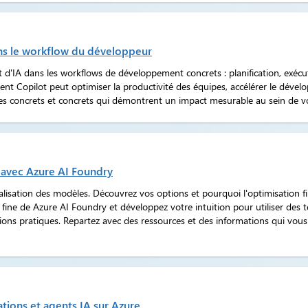
ns le workflow du développeur
A dans les workflows de développement concrets : planification, exécuti
 Copilot peut optimiser la productivité des équipes, accélérer le dévelop
es concrets et concrets qui démontrent un impact mesurable au sein de vo
 avec Azure AI Foundry
isation des modèles. Découvrez vos options et pourquoi l'optimisation fin
 fine de Azure AI Foundry et développez votre intuition pour utiliser des t
ions pratiques. Repartez avec des ressources et des informations qui vous
tions et agents IA sur Azure