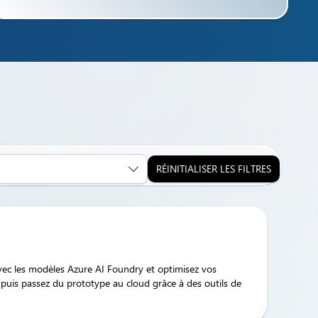
RÉINITIALISER LES FILTRES
vec les modèles Azure AI Foundry et optimisez vos
 puis passez du prototype au cloud grâce à des outils de