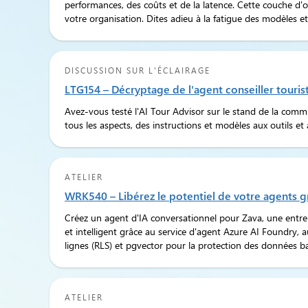
performances, des coûts et de la latence. Cette couche d'o
votre organisation. Dites adieu à la fatigue des modèles et
DISCUSSION SUR L'ÉCLAIRAGE
LTG154 – Décryptage de l'agent conseiller touris
Avez-vous testé l'AI Tour Advisor sur le stand de la comm
tous les aspects, des instructions et modèles aux outils et
ATELIER
WRK540 – Libérez le potentiel de votre agents 
Créez un agent d'IA conversationnel pour Zava, une entrepr
et intelligent grâce au service d'agent Azure AI Foundry
lignes (RLS) et pgvector pour la protection des données ba
ATELIER