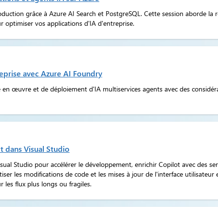
uction grâce à Azure AI Search et PostgreSQL. Cette session aborde la r
 optimiser vos applications d'IA d'entreprise.
reprise avec Azure AI Foundry
en œuvre et de déploiement d'IA multiservices agents avec des considérat
t dans Visual Studio
al Studio pour accélérer le développement, enrichir Copilot avec des se
ser les modifications de code et les mises à jour de l'interface utilisateu
les flux plus longs ou fragiles.