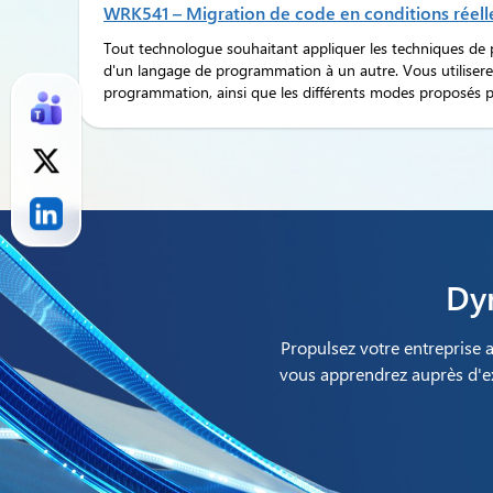
WRK541 – Migration de code en conditions réell
Tout technologue souhaitant appliquer les techniques de 
d'un langage de programmation à un autre. Vous utiliserez
programmation, ainsi que les différents modes proposés p
Dyn
Propulsez votre entreprise 
vous apprendrez auprès d'exp