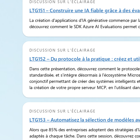
DISCUSSION SUR L'ÉCLAIRAGE
LTG151 – Construire une IA fiable grâce à des é
La création d'applications d'IA générative commence par la
découvrez comment le SDK Azure AI Evaluations permet d'éva
DISCUSSION SUR L'ÉCLAIRAGE
LTG152 – Du protocole à la pratique : créez et ut
Dans cette présentation, découvrez comment le protocole 
standardisée, et s'intègre désormais à l'écosystème Micros
conjonctif permettant de créer des systèmes intelligents 
la création de votre propre serveur MCP, en l'utilisant 
DISCUSSION SUR L'ÉCLAIRAGE
LTG153 – Automatisez la sélection de modèles a
Alors que 85% des entreprises adoptent des stratégies d'I
adaptés à chaque tâche. Dans cette session, découvrez c