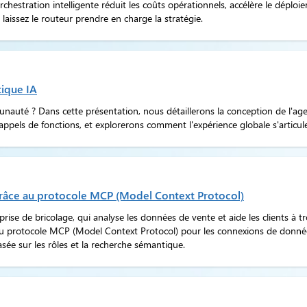
rchestration intelligente réduit les coûts opérationnels, accélère le déplo
 laissez le routeur prendre en charge la stratégie.
tique IA
unauté ? Dans cette présentation, nous détaillerons la conception de l'age
 appels de fonctions, et explorerons comment l'expérience globale s'articul
grâce au protocole MCP (Model Context Protocol)
ise de bricolage, qui analyse les données de vente et aide les clients à t
, au protocole MCP (Model Context Protocol) pour les connexions de donné
sée sur les rôles et la recherche sémantique.