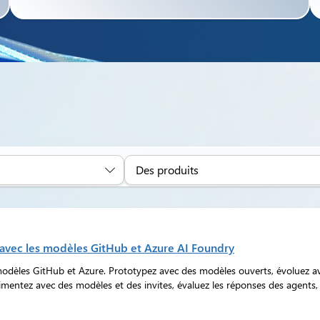
Des produits
 avec les modèles GitHub et Azure AI Foundry
modèles GitHub et Azure. Prototypez avec des modèles ouverts, évoluez a
rimentez avec des modèles et des invites, évaluez les réponses des agents,