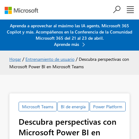
Aprenda a aprovechar al máximo las IA agents, Microsoft 365
Copilot y más. Acompáñenos en la Conferencia de la Comunidad
Saltar al contenido principal
Microsoft 365 del 21 al 23 de abril.
Aprende más
/
/
Hogar
Entrenamiento de usuario
Descubra perspectivas con
Microsoft Power BI en Microsoft Teams
Microsoft Teams
BI de energía
Power Platform
Descubra perspectivas con
Microsoft Power BI en