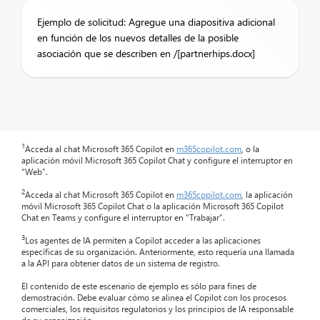
Ejemplo de solicitud: Agregue una diapositiva adicional
en función de los nuevos detalles de la posible
asociación que se describen en /[partnerhips.docx]
1
Acceda al chat Microsoft 365 Copilot en
m365copilot.com
, o la
aplicación móvil Microsoft 365 Copilot Chat y configure el interruptor en
“Web”.
2
Acceda al chat Microsoft 365 Copilot en
m365copilot.com
, la aplicación
móvil Microsoft 365 Copilot Chat o la aplicación Microsoft 365 Copilot
Chat en Teams y configure el interruptor en “Trabajar”.
3
Los agentes de IA permiten a Copilot acceder a las aplicaciones
específicas de su organización. Anteriormente, esto requería una llamada
a la API para obtener datos de un sistema de registro.
El contenido de este escenario de ejemplo es sólo para fines de
demostración. Debe evaluar cómo se alinea el Copilot con los procesos
comerciales, los requisitos regulatorios y los principios de IA responsable