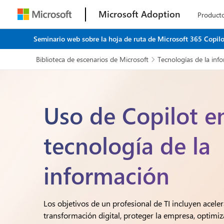
Microsoft Adoption
product
Seminario web sobre la hoja de ruta de Microsoft 365 Copilo
Biblioteca de escenarios de Microsoft
Tecnologías de la inf

Uso de Copilot e
tecnología de la
información
Los objetivos de un profesional de TI incluyen aceler
transformación digital, proteger la empresa, optimiz