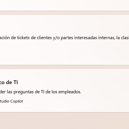
ción de tickets de clientes y/o partes interesadas internas, la cla
co de TI
der las preguntas de TI de los empleados.
tudio Copilot