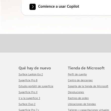
Comience a usar Copilot
Qué hay de nuevo
Tienda de Microsoft
Surface Laptop Go 2
Perfil de cuenta
Superficie Pro 8
Centro de descargas
Estudio portátil de superficie
Soporte de la tienda de Microsoft
Superficie Pro X
Devoluciones
Ir a la superficie 3
Rastreo de orden
Surface Duo 2
Ubicaciones de tiendas
Superficie Pro 7+
Talleres y capacitaciones virtuales