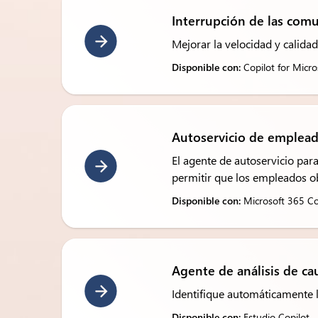
Interrupción de las comu
Mejorar la velocidad y calida
Disponible con:
Copilot for Micro
Autoservicio de emplead
El agente de autoservicio par
permitir que los empleados o
Disponible con:
Microsoft 365 Cop
Agente de análisis de cau
Identifique automáticamente l
Disponible con:
Estudio Copilot