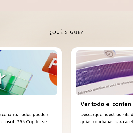
¿QUÉ SIGUE?
Ver todo el conten
escenario. Todos pueden
Descargue nuestros kits d
Microsoft 365 Copilot se
guías cotidianas para ace