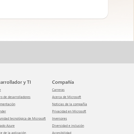
sarrollador y TI
Compañía
e
Carreras
tro de desarrolladores
Acerca de Microsoft
umentación
Noticias de la compañía
ender
Privacidad en Microsoft
unidad tecnológica de Microsoft
inversores
cado Azure
Diversidad e inclusión
te de la aplicación
Accesibilidad