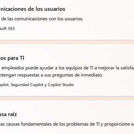
nicaciones de los usuarios
d de las comunicaciones con los usuarios.
soft 365
os para TI
a empleados puede ayudar a los equipos de TI a mejorar la satisfa
btengan respuestas a sus preguntas de inmediato.
ilot, Seguridad Copilot y Copilot Studio
sa raíz
as causas fundamentales de los problemas de TI y proporcione so