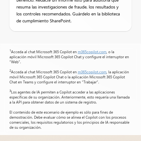
resuma las investigaciones de fraude, los resultados y
los controles recomendados. Guárdelo en la biblioteca
de cumplimiento SharePoint.
1
Acceda al chat Microsoft 365 Copilot en
m365copilot.com
, o la
aplicación móvil Microsoft 365 Copilot Chat y configure el interruptor en
“Web”.
2
Acceda al chat Microsoft 365 Copilot en
m365copilot.com
, la aplicación
móvil Microsoft 365 Copilot Chat o la aplicación Microsoft 365 Copilot
Chat en Teams y configure el interruptor en “Trabajar”.
3
Los agentes de IA permiten a Copilot acceder a las aplicaciones
específicas de su organización. Anteriormente, esto requería una llamada
a la API para obtener datos de un sistema de registro.
El contenido de este escenario de ejemplo es sólo para fines de
demostración. Debe evaluar cómo se alinea el Copilot con los procesos
comerciales, los requisitos regulatorios y los principios de IA responsable
de su organización.