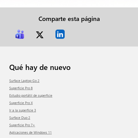
Comparte esta página
Qué hay de nuevo
Surface Laptop Go 2
Superficie Pro 8
Estudio portátil de superficie
Superficie Pro X
Ir a la superficie 3
Surface Duo 2
Superficie Pro 7+
Aplicaciones de Windows 11