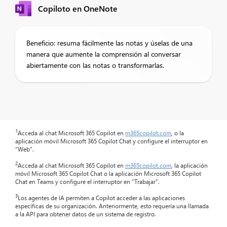
Copiloto en OneNote
Beneficio: resuma fácilmente las notas y úselas de una
manera que aumente la comprensión al conversar
abiertamente con las notas o transformarlas.
1
Acceda al chat Microsoft 365 Copilot en
m365copilot.com
, o la
aplicación móvil Microsoft 365 Copilot Chat y configure el interruptor en
“Web”.
2
Acceda al chat Microsoft 365 Copilot en
m365copilot.com
, la aplicación
móvil Microsoft 365 Copilot Chat o la aplicación Microsoft 365 Copilot
Chat en Teams y configure el interruptor en “Trabajar”.
3
Los agentes de IA permiten a Copilot acceder a las aplicaciones
específicas de su organización. Anteriormente, esto requería una llamada
a la API para obtener datos de un sistema de registro.