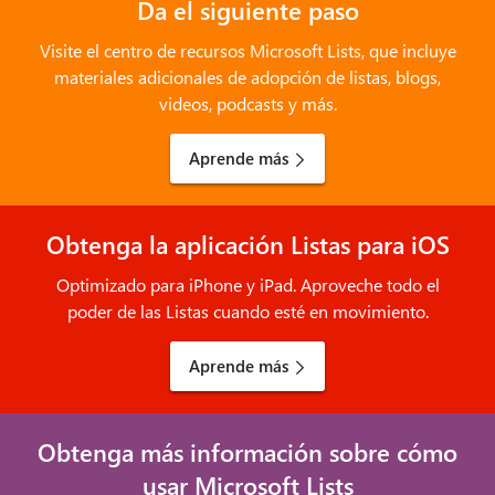
Da el siguiente paso
Visite el centro de recursos Microsoft Lists, que incluye
materiales adicionales de adopción de listas, blogs,
videos, podcasts y más.
Aprende más
Obtenga la aplicación Listas para iOS
Optimizado para iPhone y iPad. Aproveche todo el
poder de las Listas cuando esté en movimiento.
Aprende más
Obtenga más información sobre cómo
usar Microsoft Lists