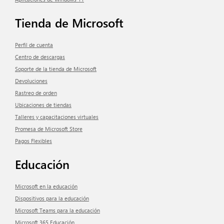
Tienda de Microsoft
Perfil de cuenta
Centro de descargas
Soporte de la tienda de Microsoft
Devoluciones
Rastreo de orden
Ubicaciones de tiendas
Talleres y capacitaciones virtuales
Promesa de Microsoft Store
Pagos Flexibles
Educación
Microsoft en la educación
Dispositivos para la educación
Microsoft Teams para la educación
Microsoft 365 Educación