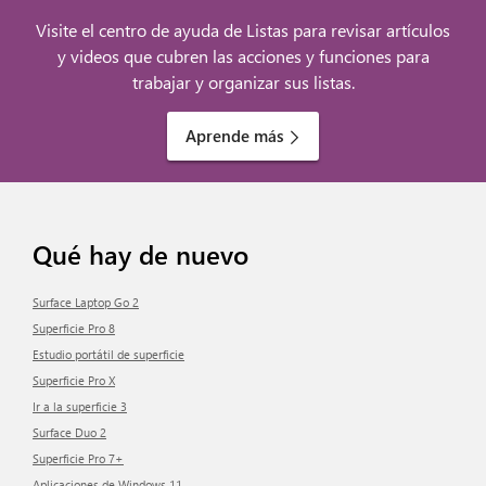
Visite el centro de ayuda de Listas para revisar artículos
y videos que cubren las acciones y funciones para
trabajar y organizar sus listas.
Aprende más
Qué hay de nuevo
Surface Laptop Go 2
Superficie Pro 8
Estudio portátil de superficie
Superficie Pro X
Ir a la superficie 3
Surface Duo 2
Superficie Pro 7+
Aplicaciones de Windows 11