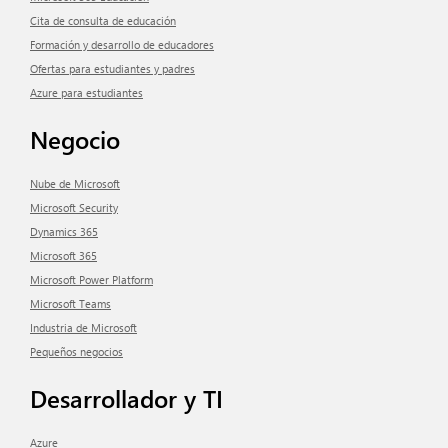
Cita de consulta de educación
Formación y desarrollo de educadores
Ofertas para estudiantes y padres
Azure para estudiantes
Negocio
Nube de Microsoft
Microsoft Security
Dynamics 365
Microsoft 365
Microsoft Power Platform
Microsoft Teams
Industria de Microsoft
Pequeños negocios
Desarrollador y TI
Azure