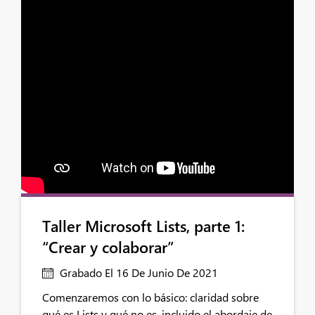
Taller Microsoft Lists, parte 1:
“Crear y colaborar”
Grabado El 16 De Junio De 2021
Comenzaremos con lo básico: claridad sobre
qué es Lists y qué no es, incluido el abordaje de