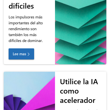
difíciles
Los impulsores más
importantes del alto
rendimiento son
también los más
difíciles de dominar.
Lee mas
Utilice la IA
como
acelerador