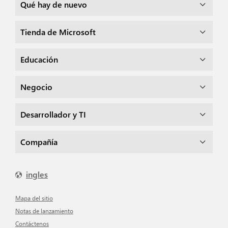
Qué hay de nuevo
Tienda de Microsoft
Educación
Negocio
Desarrollador y TI
Compañía
ingles
mapa del sitio
Notas de lanzamiento
Contáctenos