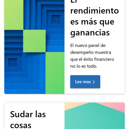
rendimiento
es más que
ganancias
El nuevo panel de
desempeño muestra
que el éxito financiero
no lo es todo.
Lee mas
Sudar las
cosas