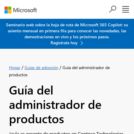
Saltar al contenido principal
Seminario web sobre la hoja de ruta de Microsoft 365 Copilot: su
asiento mensual en primera fila para conocer las novedades, las
demostraciones en vivo y los próximos pasos.
Regístrate hoy
/
/
Hogar
Guías de adopción
Guía del administrador de
productos
Guía del
administrador de
productos
Jayla es gerente de productos en Contoso Technologies,