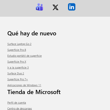
Qué hay de nuevo
Surface Laptop Go 2
Superficie Pro 8
Estudio portátil de superficie
Superficie Pro X
Ir a la superficie 3
Surface Duo 2
Superficie Pro 7+
Aplicaciones de Windows 11
Tienda de Microsoft
Perfil de cuenta
Centro de descargas