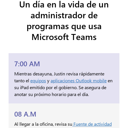
Un día en la vida de un
administrador de
programas que usa
Microsoft Teams
7:00 AM
Mientras desayuna, Justin revisa rápidamente
tanto el
equipos
y
aplicaciones Outlook mobile
en
su iPad emitido por el gobierno. Se asegura de
anotar su próximo horario para el día.
08 A.M
Al llegar a la oficina, revisa su
Fuente de actividad