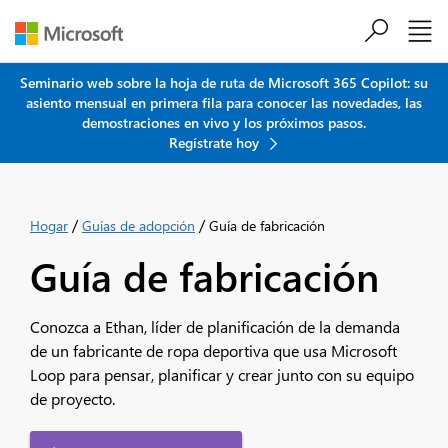
Saltar al contenido principal
Seminario web sobre la hoja de ruta de Microsoft 365 Copilot: su
asiento mensual en primera fila para conocer las novedades, las
demostraciones en vivo y los próximos pasos.
Regístrate hoy
/
/
Hogar
Guías de adopción
Guía de fabricación
Guía de fabricación
Conozca a Ethan, líder de planificación de la demanda
de un fabricante de ropa deportiva que usa Microsoft
Loop para pensar, planificar y crear junto con su equipo
de proyecto.