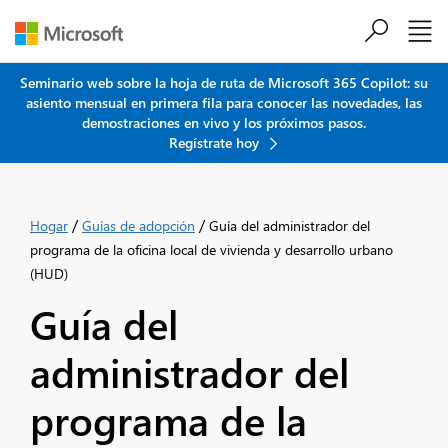
Saltar al contenido principal
Seminario web sobre la hoja de ruta de Microsoft 365 Copilot: su
asiento mensual en primera fila para conocer las novedades, las
demostraciones en vivo y los próximos pasos.
Regístrate hoy
/
/
Hogar
Guías de adopción
Guía del administrador del
programa de la oficina local de vivienda y desarrollo urbano
(HUD)
Guía del
administrador del
programa de la