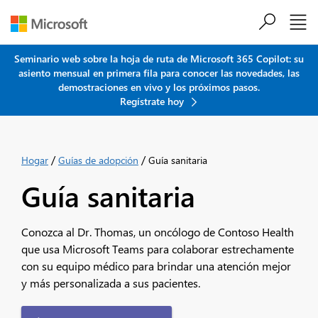
Saltar al contenido principal
Seminario web sobre la hoja de ruta de Microsoft 365 Copilot: su
asiento mensual en primera fila para conocer las novedades, las
demostraciones en vivo y los próximos pasos.
Regístrate hoy
/
/
Hogar
Guías de adopción
Guía sanitaria
Guía sanitaria
Conozca al Dr. Thomas, un oncólogo de Contoso Health
que usa Microsoft Teams para colaborar estrechamente
con su equipo médico para brindar una atención mejor
y más personalizada a sus pacientes.