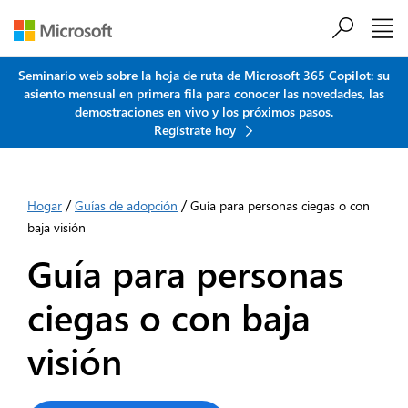
Saltar al contenido principal
Seminario web sobre la hoja de ruta de Microsoft 365 Copilot: su
asiento mensual en primera fila para conocer las novedades, las
demostraciones en vivo y los próximos pasos.
Regístrate hoy
/
/
Hogar
Guías de adopción
Guía para personas ciegas o con
baja visión
Guía para personas
ciegas o con baja
visión